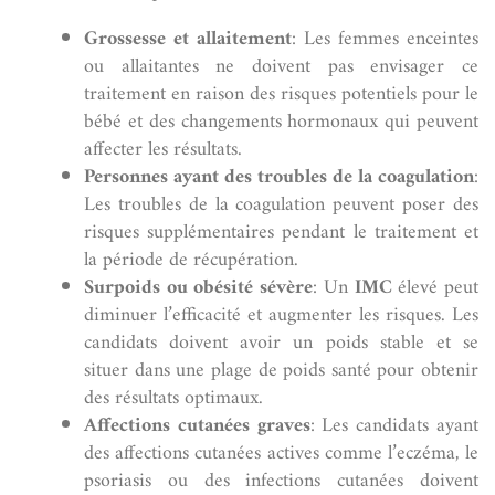
Grossesse et allaitement
: Les femmes enceintes
ou allaitantes ne doivent pas envisager ce
traitement en raison des risques potentiels pour le
bébé et des changements hormonaux qui peuvent
affecter les résultats.
Personnes ayant des troubles de la coagulation
:
Les troubles de la coagulation peuvent poser des
risques supplémentaires pendant le traitement et
la période de récupération.
Surpoids ou obésité sévère
: Un
IMC
élevé peut
diminuer l’efficacité et augmenter les risques. Les
candidats doivent avoir un poids stable et se
situer dans une plage de poids santé pour obtenir
des résultats optimaux.
Affections cutanées graves
: Les candidats ayant
des affections cutanées actives comme l’eczéma, le
psoriasis ou des infections cutanées doivent