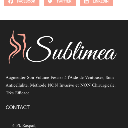
FACEBOOK
TWITTER
LINKEDIN
Augmenter Son Volume Fessier à l’Aide de Ventouses, Soin
Anticellulite, Méthode NON Invasive et NON Chirurgicale,
Très Efficace
CONTACT
6 Pl. Raspail,