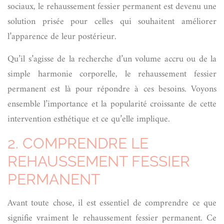
sociaux, le rehaussement fessier permanent est devenu une
solution prisée pour celles qui souhaitent améliorer
l’apparence de leur postérieur.
Qu’il s’agisse de la recherche d’un volume accru ou de la
simple harmonie corporelle, le rehaussement fessier
permanent est là pour répondre à ces besoins. Voyons
ensemble l’importance et la popularité croissante de cette
intervention esthétique et ce qu’elle implique.
2. COMPRENDRE LE
REHAUSSEMENT FESSIER
PERMANENT
Avant toute chose, il est essentiel de comprendre ce que
signifie vraiment le rehaussement fessier permanent. Ce