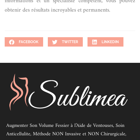
informations et un spécialiste compétent, vous pouvez
obtenir des résultats incroyables et permanents.
FACEBOOK
TWITTER
LINKEDIN
Augmenter Son Volume Fessier à l’Aide de Ventouses, Soin
Anticellulite, Méthode NON Invasive et NON Chirurgicale,