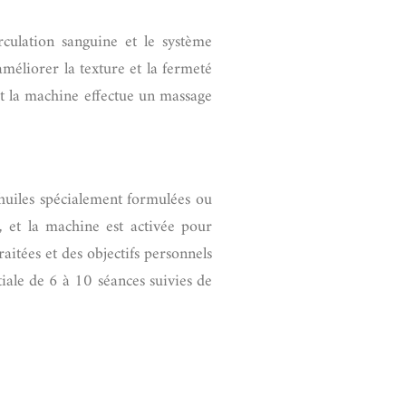
rculation sanguine et le système
améliorer la texture et la fermeté
 et la machine effectue un massage
huiles spécialement formulées ou
, et la machine est activée pour
itées et des objectifs personnels
iale de 6 à 10 séances suivies de