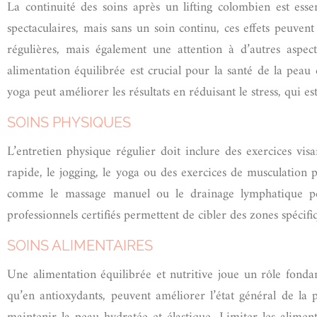
La continuité des soins après un lifting colombien est esse
spectaculaires, mais sans un soin continu, ces effets peuve
régulières, mais également une attention à d’autres aspe
alimentation équilibrée est crucial pour la santé de la pea
yoga peut améliorer les résultats en réduisant le stress, qui 
SOINS PHYSIQUES
L’entretien physique régulier doit inclure des exercices vi
rapide, le jogging, le yoga ou des exercices de musculation 
comme le massage manuel ou le drainage lymphatique peuv
professionnels certifiés permettent de cibler des zones spécifi
SOINS ALIMENTAIRES
Une alimentation équilibrée et nutritive joue un rôle fonda
qu’en antioxydants, peuvent améliorer l’état général de la 