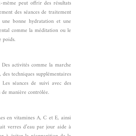
i-même peut offrir des résultats
lement des séances de traitement
ir une bonne hydratation et une
mental comme la méditation ou le
e poids.
e. Des activités comme la marche
e, des techniques supplémentaires
 Les séances de suivi avec des
es de manière contrôlée.
es en vitamines A, C et E, ainsi
uit verres d’eau par jour aide à