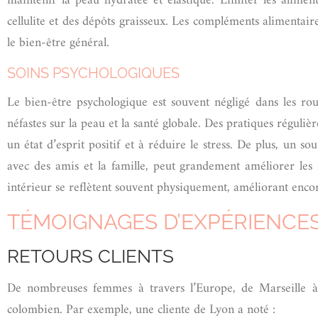
maintenir la peau hydratée et élastique. Limiter les aliment
cellulite et des dépôts graisseux. Les compléments alimentair
le bien-être général.
SOINS PSYCHOLOGIQUES
Le bien-être psychologique est souvent négligé dans les routi
néfastes sur la peau et la santé globale. Des pratiques régul
un état d’esprit positif et à réduire le stress. De plus, un s
avec des amis et la famille, peut grandement améliorer les 
intérieur se reflètent souvent physiquement, améliorant encore
TÉMOIGNAGES D’EXPÉRIENCES
RETOURS CLIENTS
De nombreuses femmes à travers l’Europe, de Marseille à B
colombien. Par exemple, une cliente de Lyon a noté :