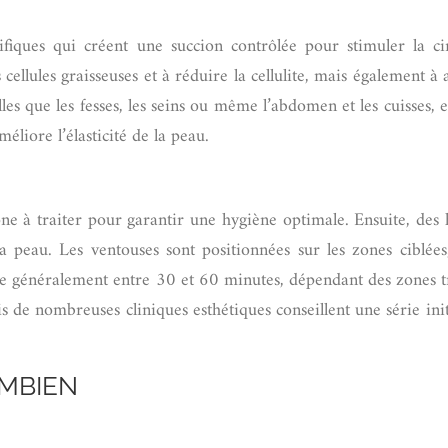
ifiques qui créent une succion contrôlée pour stimuler la ci
ellules graisseuses et à réduire la cellulite, mais également à 
elles que les fesses, les seins ou même l’abdomen et les cuisses,
liore l’élasticité de la peau.
 à traiter pour garantir une hygiène optimale. Ensuite, des 
 peau. Les ventouses sont positionnées sur les zones ciblées
 généralement entre 30 et 60 minutes, dépendant des zones tra
de nombreuses cliniques esthétiques conseillent une série init
OMBIEN