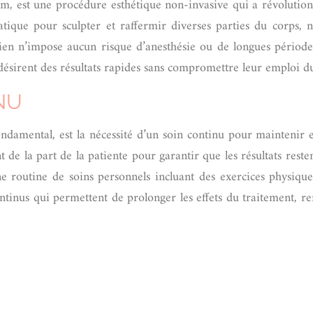
m, est une procédure esthétique non-invasive qui a révolutionn
tique pour sculpter et raffermir diverses parties du corps, no
ien n’impose aucun risque d’anesthésie ou de longues périodes
désirent des résultats rapides sans compromettre leur emploi d
NU
ndamental, est la nécessité d’un soin continu pour maintenir et
de la part de la patiente pour garantir que les résultats resten
 routine de soins personnels incluant des exercices physique
ontinus qui permettent de prolonger les effets du traitement, r