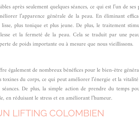
sibles après seulement quelques séances, ce qui est l’un de ses 
éliorer l’apparence générale de la peau. En éliminant efficace
lisse, plus tonique et plus jeune. De plus, le traitement stim
uplesse et la fermeté de la peau. Cela se traduit par une pea
 perte de poids importante ou à mesure que nous vieillissons.
offre également de nombreux bénéfices pour le bien-être général
toxines du corps, ce qui peut améliorer l’énergie et la vitalité
s séances. De plus, la simple action de prendre du temps po
le, en réduisant le stress et en améliorant l’humeur.
UN LIFTING COLOMBIEN