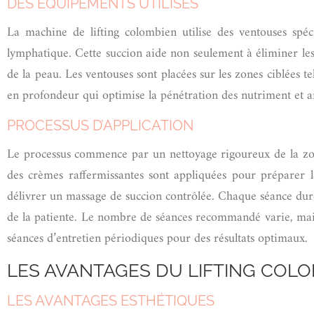
DES ÉQUIPEMENTS UTILISÉS
La machine de lifting colombien utilise des ventouses spéc
lymphatique. Cette succion aide non seulement à éliminer les c
de la peau. Les ventouses sont placées sur les zones ciblées t
en profondeur qui optimise la pénétration des nutriment et amé
PROCESSUS D’APPLICATION
Le processus commence par un nettoyage rigoureux de la zone
des crèmes raffermissantes sont appliquées pour préparer la
délivrer un massage de succion contrôlée. Chaque séance dure
de la patiente. Le nombre de séances recommandé varie, mais 
séances d’entretien périodiques pour des résultats optimaux.
LES AVANTAGES DU LIFTING COL
LES AVANTAGES ESTHÉTIQUES