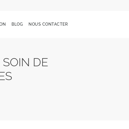
YON
BLOG
NOUS CONTACTER
 SOIN DE
ES