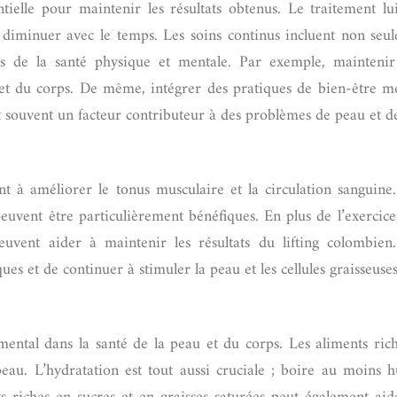
ntielle pour maintenir les résultats obtenus. Le traitement lu
nt diminuer avec le temps. Les soins continus incluent non seu
cts de la santé physique et mentale. Par exemple, mainten
u et du corps. De même, intégrer des pratiques de bien-être 
est souvent un facteur contributeur à des problèmes de peau et d
sant à améliorer le tonus musculaire et la circulation sanguin
peuvent être particulièrement bénéfiques. En plus de l’exercic
ent aider à maintenir les résultats du lifting colombien.
ques et de continuer à stimuler la peau et les cellules graisseus
mental dans la santé de la peau et du corps. Les aliments rich
peau. L’hydratation est tout aussi cruciale ; boire au moins h