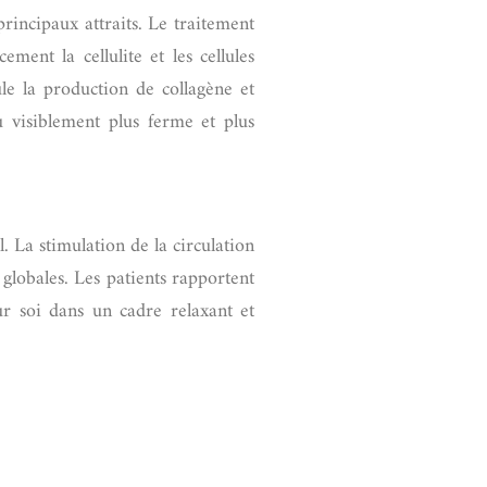
principaux attraits. Le traitement
ment la cellulite et les cellules
ule la production de collagène et
u visiblement plus ferme et plus
. La stimulation de la circulation
 globales. Les patients rapportent
ur soi dans un cadre relaxant et