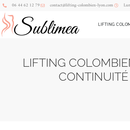
06 44 62 12 79
contact@lifting-colombien-lyon.com
Lun
LIFTING COLO
LIFTING COLOMBIE
CONTINUITÉ