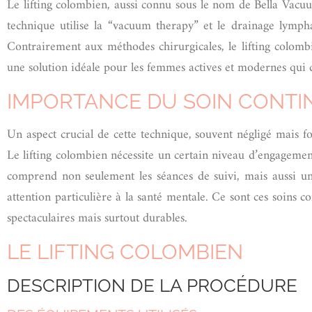
Le lifting colombien, aussi connu sous le nom de Bella Vacuu
technique utilise la “vacuum therapy” et le drainage lympha
Contrairement aux méthodes chirurgicales, le lifting colomb
une solution idéale pour les femmes actives et modernes qui 
IMPORTANCE DU SOIN CONTI
Un aspect crucial de cette technique, souvent négligé mais fo
Le lifting colombien nécessite un certain niveau d’engagement 
comprend non seulement les séances de suivi, mais aussi une
attention particulière à la santé mentale. Ce sont ces soins c
spectaculaires mais surtout durables.
LE LIFTING COLOMBIEN
DESCRIPTION DE LA PROCÉDURE