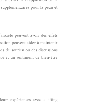
er à éviter la réapparition de la
s supplémentaires pour la peau et
’anxiété peuvent avoir des effets
isation peuvent aider à maintenir
upes de soutien ou des discussions
soi et un sentiment de bien-être
urs expériences avec le lifting