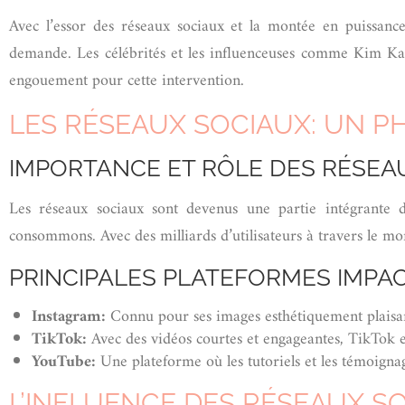
Avec l’essor des réseaux sociaux et la montée en puissance
demande. Les célébrités et les influenceuses comme Kim Kard
engouement pour cette intervention.
LES RÉSEAUX SOCIAUX: UN 
IMPORTANCE ET RÔLE DES RÉSEA
Les réseaux sociaux sont devenus une partie intégrante
consommons. Avec des milliards d’utilisateurs à travers le mo
PRINCIPALES PLATEFORMES IMPA
Instagram:
Connu pour ses images esthétiquement plaisant
TikTok:
Avec des vidéos courtes et engageantes, TikTok es
YouTube:
Une plateforme où les tutoriels et les témoigna
L’INFLUENCE DES RÉSEAUX SO