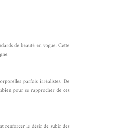
ndards de beauté en vogue. Cette
igne.
orporelles parfois irréalistes. De
ombien pour se rapprocher de ces
nt renforcer le désir de subir des