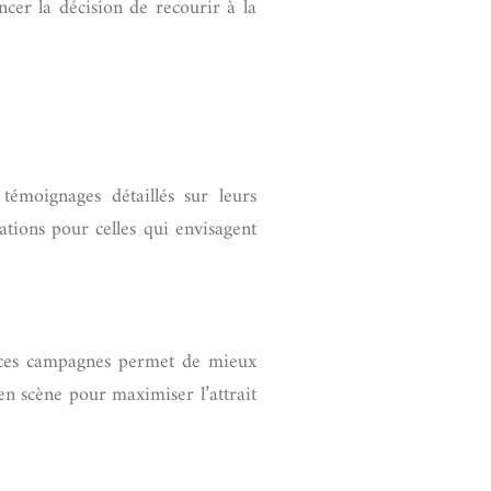
ncer la décision de recourir à la
émoignages détaillés sur leurs
ations pour celles qui envisagent
er ces campagnes permet de mieux
 en scène pour maximiser l’attrait