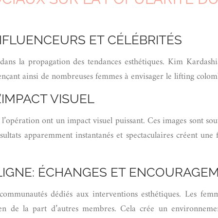
NFLUENCEURS ET CÉLÉBRITÉS
l dans la propagation des tendances esthétiques. Kim Kardashi
uençant ainsi de nombreuses femmes à envisager le lifting colom
’IMPACT VISUEL
l’opération ont un impact visuel puissant. Ces images sont souv
résultats apparemment instantanés et spectaculaires créent une
IGNE: ÉCHANGES ET ENCOURAGE
communautés dédiés aux interventions esthétiques. Les femm
tien de la part d’autres membres. Cela crée un environneme