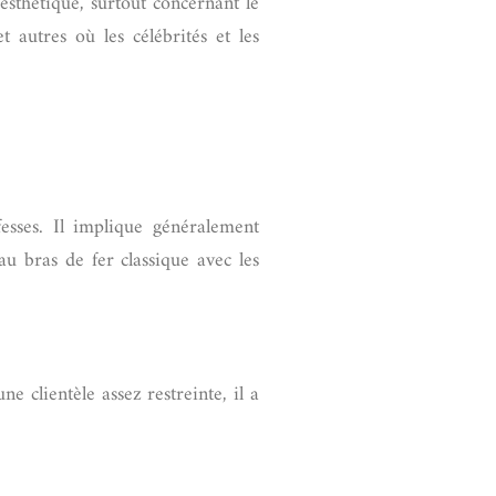
sthétique, surtout concernant le
autres où les célébrités et les
esses. Il implique généralement
 au bras de fer classique avec les
 clientèle assez restreinte, il a