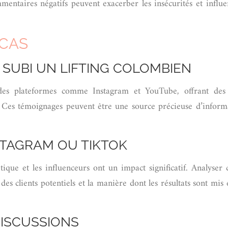
mmentaires négatifs peuvent exacerber les insécurités et influe
 CAS
SUBI UN LIFTING COLOMBIEN
es plateformes comme Instagram et YouTube, offrant des t
us. Ces témoignages peuvent être une source précieuse d’inform
TAGRAM OU TIKTOK
étique et les influenceurs ont un impact significatif. Analys
des clients potentiels et la manière dont les résultats sont mis
DISCUSSIONS