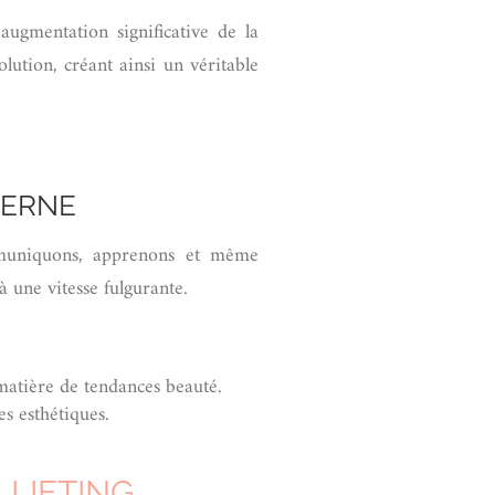
augmentation significative de la
ution, créant ainsi un véritable
DERNE
ommuniquons, apprenons et même
 une vitesse fulgurante.
matière de tendances beauté.
s esthétiques.
 LIFTING