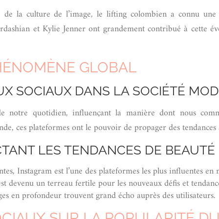
 de la culture de l’image, le lifting colombien a connu une 
ashian et Kylie Jenner ont grandement contribué à cette évol
PHÉNOMÈNE GLOBAL
UX SOCIAUX DANS LA SOCIÉTÉ MO
 de notre quotidien, influençant la manière dont nous c
nde, ces plateformes ont le pouvoir de propager des tendances à
CTANT LES TENDANCES DE BEAUTÉ
es, Instagram est l’une des plateformes les plus influentes en 
t devenu un terreau fertile pour les nouveaux défis et tendance
ges en profondeur trouvent grand écho auprès des utilisateurs.
CIAUX SUR LA POPULARITÉ DU