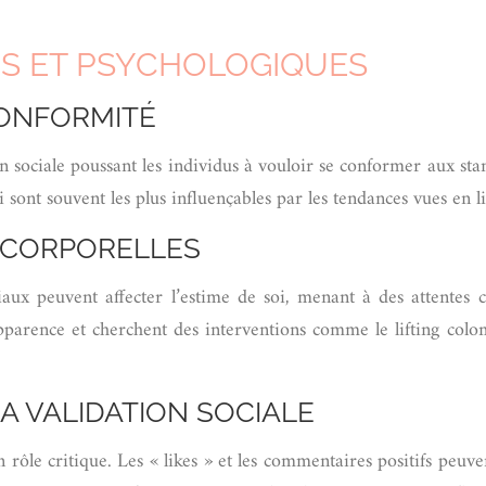
S ET PSYCHOLOGIQUES
CONFORMITÉ
 sociale poussant les individus à vouloir se conformer aux sta
 sont souvent les plus influençables par les tendances vues en l
S CORPORELLES
ciaux peuvent affecter l’estime de soi, menant à des attentes c
pparence et cherchent des interventions comme le lifting col
A VALIDATION SOCIALE
rôle critique. Les « likes » et les commentaires positifs peuve