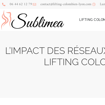
06 44 62 12 79
contact@lifting-colombien-lyon.com
Lun
LIFTING COLO
L’IMPACT DES RÉSEAU
LIFTING COL