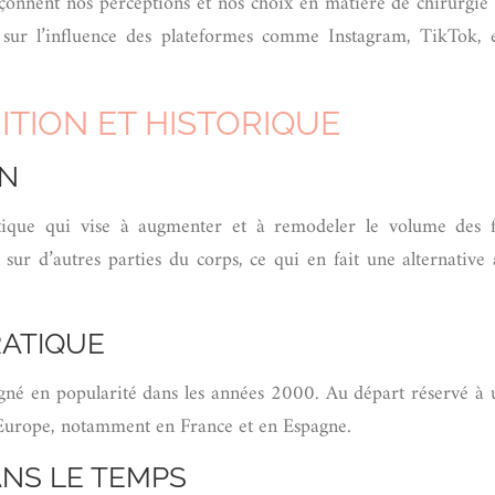
çonnent nos perceptions et nos choix en matière de chirurgie e
ur l’influence des plateformes comme Instagram, TikTok, et 
ITION ET HISTORIQUE
EN
étique qui vise à augmenter et à remodeler le volume des f
n sur d’autres parties du corps, ce qui en fait une alternative
RATIQUE
gné en popularité dans les années 2000. Au départ réservé à une
 Europe, notamment en France et en Espagne.
ANS LE TEMPS