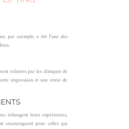
an, par exemple, a été l’une des
bien.
ent relayées par les cliniques de
 forte impression et une envie de
MENTS
es échangent leurs expériences,
nt encourageant pour celles qui