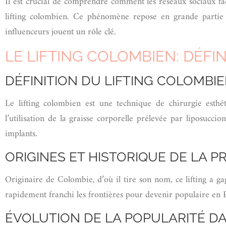
Il est crucial de comprendre comment les réseaux sociaux fa
lifting colombien. Ce phénomène repose en grande partie s
influenceurs jouent un rôle clé.
LE LIFTING COLOMBIEN: DÉFIN
DÉFINITION DU LIFTING COLOMBI
Le lifting colombien est une technique de chirurgie esth
l’utilisation de la graisse corporelle prélevée par liposuccio
implants.
ORIGINES ET HISTORIQUE DE LA P
Originaire de Colombie, d’où il tire son nom, ce lifting a ga
rapidement franchi les frontières pour devenir populaire en
ÉVOLUTION DE LA POPULARITÉ D